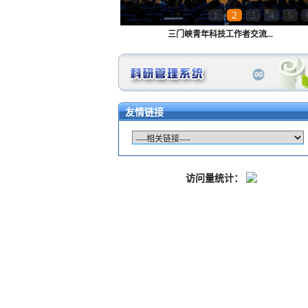
1
2
3
4
5
三门峡青年科技工作者交流...
友情链接
访问量统计：