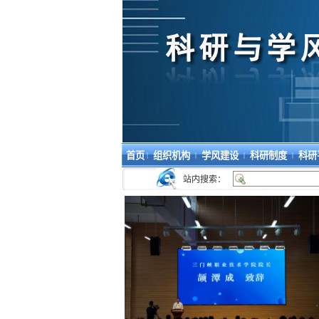
首页
组织机构
学风建设
科研制度
科研
|
|
|
|
站内搜索：