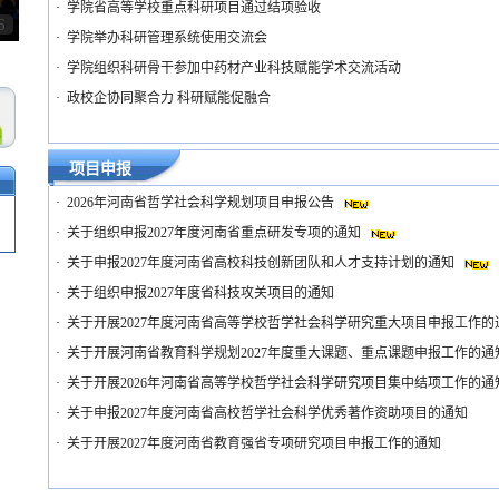
·
学院省高等学校重点科研项目通过结项验收
6
·
学院举办科研管理系统使用交流会
·
学院组织科研骨干参加中药材产业科技赋能学术交流活动
·
政校企协同聚合力 科研赋能促融合
项目申报
·
2026年河南省哲学社会科学规划项目申报公告
·
关于组织申报2027年度河南省重点研发专项的通知
·
关于申报2027年度河南省高校科技创新团队和人才支持计划的通知
·
关于组织申报2027年度省科技攻关项目的通知
·
关于开展2027年度河南省高等学校哲学社会科学研究重大项目申报工作
·
关于开展河南省教育科学规划2027年度重大课题、重点课题申报工作的通
·
关于开展2026年河南省高等学校哲学社会科学研究项目集中结项工作的通
·
关于申报2027年度河南省高校哲学社会科学优秀著作资助项目的通知
·
关于开展2027年度河南省教育强省专项研究项目申报工作的通知