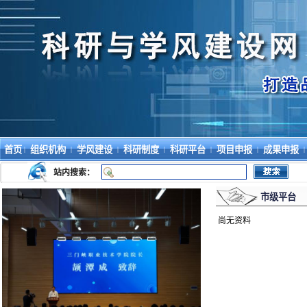
首页
组织机构
学风建设
科研制度
科研平台
项目申报
成果申报
|
|
|
|
|
|
|
站内搜索：
市级平台
尚无资料