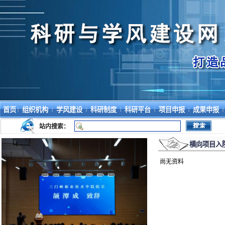
首页
组织机构
学风建设
科研制度
科研平台
项目申报
成果申报
|
|
|
|
|
|
|
站内搜索：
横向项目入
尚无资料