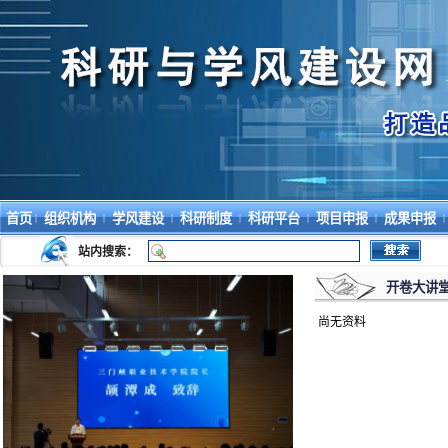
首页
组织机构
学风建设
科研制度
科研平台
项目申报
成果申报
|
|
|
|
|
|
|
站内搜索：
开卷大讲
尚无资料