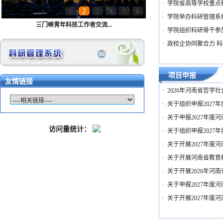
·
学院省高等学校重点
1
2
3
4
5
6
·
学院举办科研管理系
三门峡青年科技工作者交流...
·
学院组织科研骨干参
·
政校企协同聚合力 
项目申报
友情链接
·
2026年河南省哲学
·
关于组织申报2027
·
关于申报2027年
访问量统计：
·
关于组织申报2027
·
关于开展2027年
·
关于开展河南省教育
·
关于开展2026年
·
关于申报2027年
·
关于开展2027年