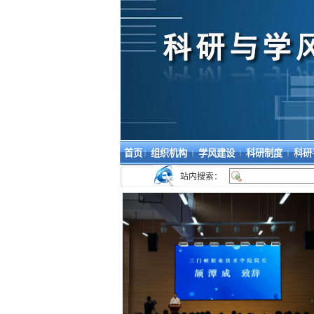
首页
组织机构
学风建设
科研制度
科研
|
|
|
|
站内搜索：