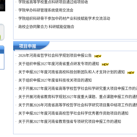
·
学院省高等学校重点科研项目通过结项验收
6
·
学院举办科研管理系统使用交流会
·
学院组织科研骨干参加中药材产业科技赋能学术交流活动
·
政校企协同聚合力 科研赋能促融合
项目申报
·
2026年河南省哲学社会科学规划项目申报公告
·
关于组织申报2027年度河南省重点研发专项的通知
·
关于申报2027年度河南省高校科技创新团队和人才支持计划的通知
·
关于组织申报2027年度省科技攻关项目的通知
·
关于开展2027年度河南省高等学校哲学社会科学研究重大项目申报工作
·
关于开展河南省教育科学规划2027年度重大课题、重点课题申报工作的通
·
关于开展2026年河南省高等学校哲学社会科学研究项目集中结项工作的通
·
关于申报2027年度河南省高校哲学社会科学优秀著作资助项目的通知
·
关于开展2027年度河南省教育强省专项研究项目申报工作的通知