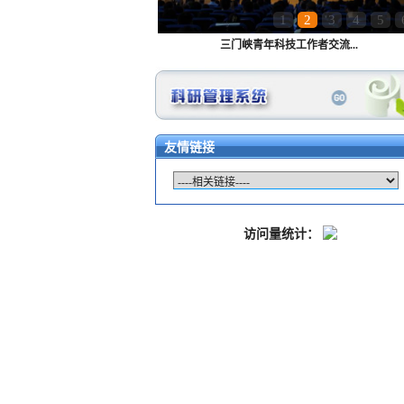
1
2
3
4
5
三门峡青年科技工作者交流...
友情链接
访问量统计：