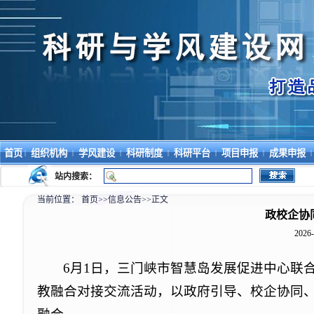
首页
组织机构
学风建设
科研制度
科研平台
项目申报
成果申报
|
|
|
|
|
|
|
站内搜索：
当前位置：
首页
>>
信息公告
>>
正文
政校企协
2026-
6月1日，三门峡市智慧岛发展促进中心联
教融合对接交流活动，以政府引导、校企协同